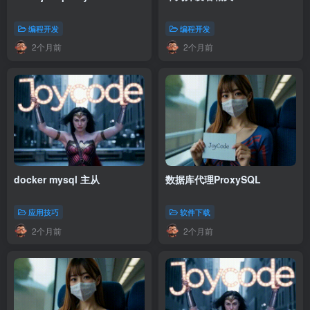
编程开发
编程开发
2个月前
2个月前
docker mysql 主从
数据库代理ProxySQL
应用技巧
软件下载
2个月前
2个月前