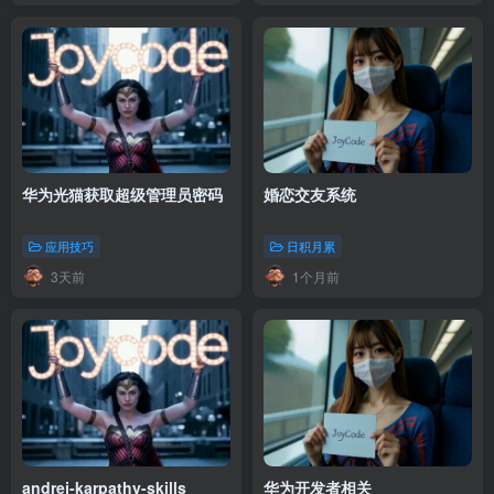
华为光猫获取超级管理员密码
婚恋交友系统
应用技巧
日积月累
3天前
1个月前
andrej-karpathy-skills
华为开发者相关