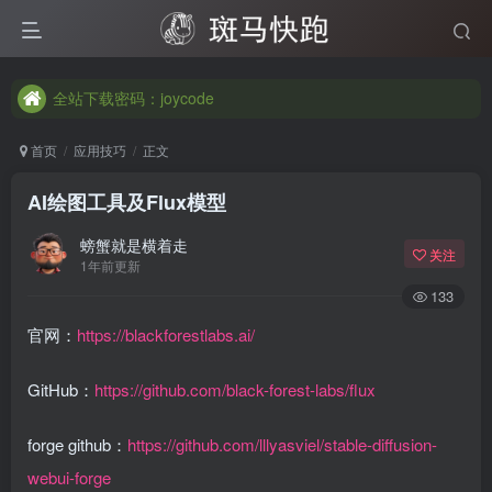
全站下载密码：joycode
全站下载密码：joycode
全站下载密码：joycode
首页
应用技巧
正文
AI绘图工具及Flux模型
螃蟹就是横着走
关注
1年前更新
133
官网：
https://blackforestlabs.ai/
GitHub：
https://github.com/black-forest-labs/flux
forge github：
https://github.com/lllyasviel/stable-diffusion-
webui-forge