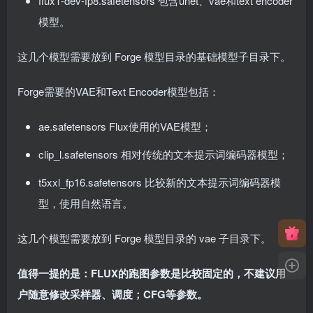
flux1-dev-fp8.safetensors 包含unet、vae和text encoder
模型。
这几个模型需要放到 Forge 模型目录的基础模型
子目录
下。
Forge需要的VAE和Text Encoder模型包括：
ae.safetensors
Flux使用的VAE模型；
clip_l.safetensors 相对传统的文本提示词编码器模型；
t5xxl_fp16.safetensors 比较新的文本提示词编码器模
型，使用自然语言。
这几个模型需要放到 Forge 模型目录的 vae 子目录下。
值得一提的是：FLUX
的跑图参数是比较固定的，不建议用
户随意修改采样器、调度；
CFG
等参数。