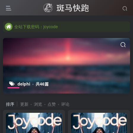
全站下载密码：joycode
全站下载密码：joycode
全站下载密码：joycode
delphi
共46篇
排序
更新
浏览
点赞
评论