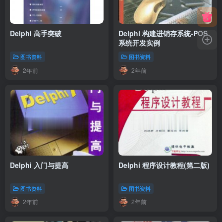
Delphi 高手突破
Delphi 构建进销存系统-POS
系统开发实例
图书资料
图书资料
2年前
2年前
Delphi 入门与提高
Delphi 程序设计教程(第二版)
图书资料
图书资料
2年前
2年前