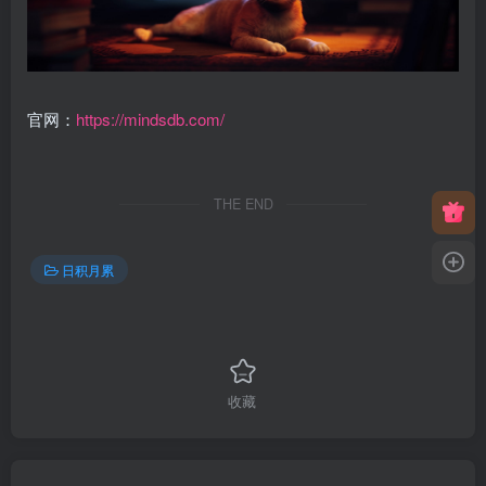
官网：
https://mindsdb.com/
THE END
日积月累
收藏