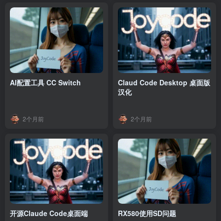
AI配置工具 CC Switch
Claud Code Desktop 桌面版
汉化
2个月前
2个月前
开源Claude Code桌面端
RX580使用SD问题