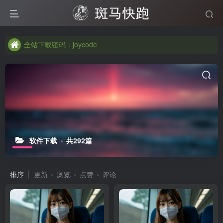
全站下载密码：joycode
全站下载密码：joycode
全站下载密码：joycode
软件下载
共292篇
排序
更新
浏览
点赞
评论