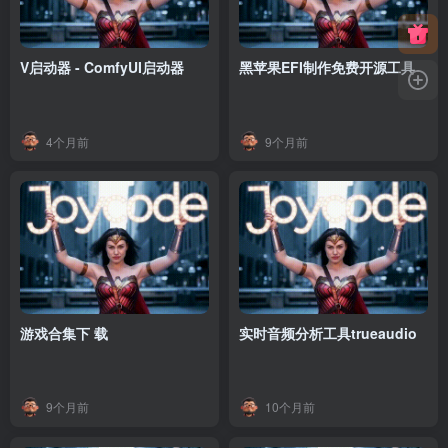
V启动器 - ComfyUI启动器
黑苹果EFI制作免费开源工具
4个月前
9个月前
游戏合集下 载
实时音频分析工具trueaudio
9个月前
10个月前