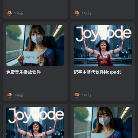
1年前
1年前
免费音乐播放软件
记事本替代软件Notpad3
1年前
1年前