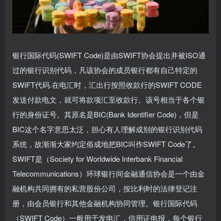
银行国际代码(SWIFT Code)是由SWIFT协会提出并被ISO通
过的银行识别代码，凡该协会的成员银行都有自己特定的
SWIFT代码.在电汇时，汇出行按照收款行的SWIFT CODE
发送付款电文，就可将款项汇至收款行。该号相当于各个银
行的身份证号。其原名是BIC(Bank Identifier Code)，但是
BIC这个名字意思太泛，担心有人理解成别的银行识别代码
系统，故渐渐大家约定俗成地把BIC叫作SWIFT Code了。
SWIFT是（Society for Worldwide Interbank Financial
Telecommunications）环球银行间金融通信协会是一个由金
融机构共同拥有的私营股份公司，按比利时的法律登记注
册，由会员银行和其他金融机构协同管理。银行国际代码
（SWIFT Code）一般用于发电汇，信用证电报，每个银行