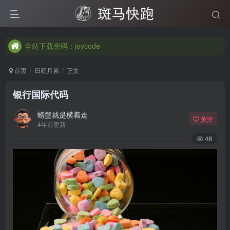
全站下载密码：joycode
全站下载密码：joycode
全站下载密码：joycode
首页
日积月累
正文
银行国际代码
螃蟹就是横着走
关注
4年前更新
48