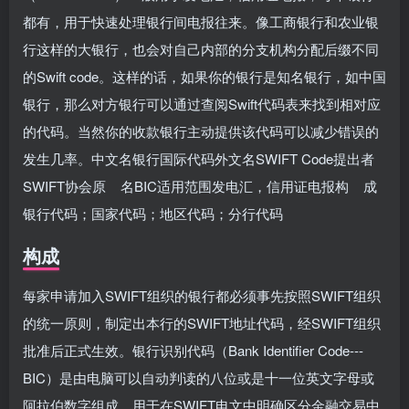
都有，用于快速处理银行间电报往来。像工商银行和农业银
行这样的大银行，也会对自己内部的分支机构分配后缀不同
的Swift code。这样的话，如果你的银行是知名银行，如中国
银行，那么对方银行可以通过查阅Swift代码表来找到相对应
的代码。当然你的收款银行主动提供该代码可以减少错误的
发生几率。中文名银行国际代码外文名SWIFT Code提出者
SWIFT协会原 名BIC适用范围发电汇，信用证电报构 成
银行代码；国家代码；地区代码；分行代码
构成
每家申请加入SWIFT组织的银行都必须事先按照SWIFT组织
的统一原则，制定出本行的SWIFT地址代码，经SWIFT组织
批准后正式生效。银行识别代码（Bank Identifier Code---
BIC）是由电脑可以自动判读的八位或是十一位英文字母或
阿拉伯数字组成，用于在SWIFT电文中明确区分金融交易中