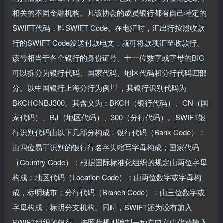
相关的不同金融机构。凡该协会的成员银行都有自己特定的
SWIFT代码，即SWIFT Code。在电汇时，汇出行按照收款
行的SWIFT Code发送付款电文，就可将款项汇至收款行。
该号相当于各个银行的身份证号。十一位数字或字母的BIC
可以拆分为银行代码、国家代码、地区代码和分行代码四部
[1]
分。以中国银行上海分行为例
，其银行识别代码为
BKCHCNBJ300。其含义为：BKCH（银行代码）、CN（国
家代码）、BJ（地区代码）、300（分行代码）。SWIFT银
行识别代码由以下几部分构成：银行代码（Bank Code）：
由四位易于识别的银行行名字头缩写字母构成；国家代码
（Country Code）：根据国际标准化组织的规定由两位字母
构成；地区代码（Location Code）：由两位数字或字母构
成，标明城市；分行代码（Branch Code）：由三位数字或
字母构成，标明分支机构。同时，SWIFT还为没有加入
SWIFT组织的银行，按照此规则编制一种在电文中代替输入