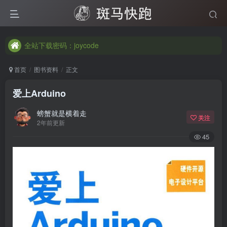
全站下载密码：joycode
全站下载密码：joycode
全站下载密码：joycode
首页
图书资料
正文
爱上Arduino
螃蟹就是横着走
关注
2年前更新
45