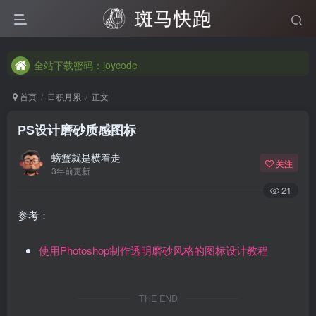
全站下载密码：joycode
全站下载密码：joycode
全站下载密码：joycode
首页
日积月累
正文
PS设计磨砂质感图标
螃蟹就是横着走
关注
3年前更新
21
参考：
使用Photoshop制作透明磨砂风格的图标设计教程
THE END