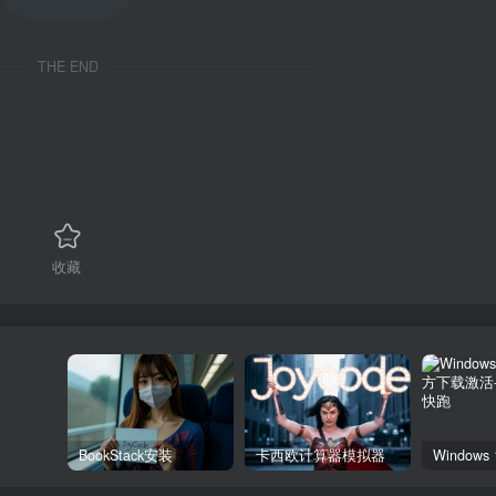
THE END
收藏
BookStack安装
卡西欧计算器模拟器