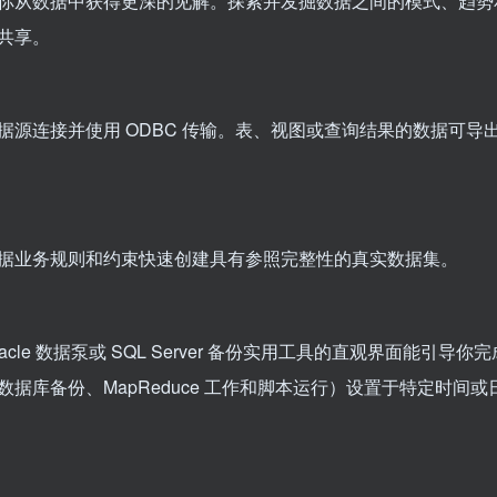
你从数据中获得更深的见解。探索并发掘数据之间的模式、趋势
共享。
源连接并使用 ODBC 传输。表、视图或查询结果的数据可导
据业务规则和约束快速创建具有参照完整性的真实数据集。
cle 数据泵或 SQL Server 备份实用工具的直观界面能引导你
库备份、MapReduce 工作和脚本运行）设置于特定时间或