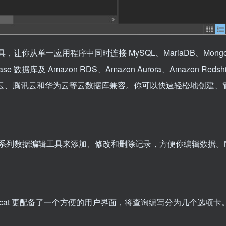
工具，让你从单一应用程序中同时连接 MySQL、MariaDB、Mong
Base 数据库及 Amazon RDS、Amazon Aurora、Amazon Redshi
DB Atlas、阿里云、腾讯云和华为云等云数据库兼容。你可以快速轻松地创
列数据编辑工具来添加、修改和删除记录，方便你编辑数据。Navi
cat 更配备了一个方便的用户界面，将查询编写分为几个选项卡