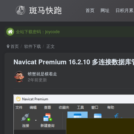
首页
网址
日积月累
全站下载密码：joycode
全站下载密码：joycode
全站下载密码：joycode
首页
软件下载
正文
Navicat Premium 16.2.10 多连接数
螃蟹就是横着走
2年前更新