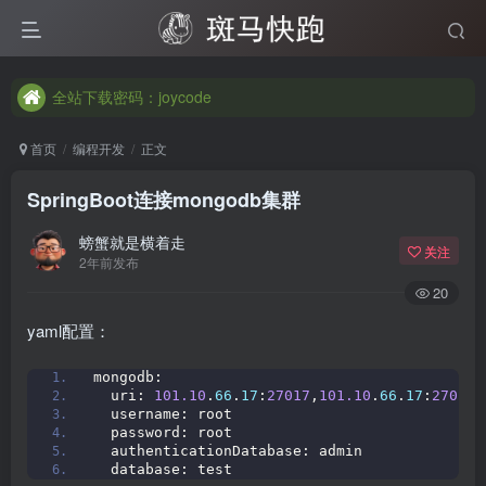
全站下载密码：joycode
全站下载密码：joycode
全站下载密码：joycode
首页
编程开发
正文
SpringBoot连接mongodb集群
螃蟹就是横着走
关注
2年前发布
20
yaml配置：
mongodb:
  uri: 
101.10
.
66
.
17
:
27017
,
101.10
.
66
.
17
:
27018
,
  username: root
  password: root
  authenticationDatabase: admin
  database: test