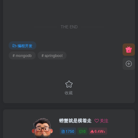
THE END
编程开发
# mongodb
# springboot
收藏
螃蟹就是横着走
关注
1750
0
6.4W+