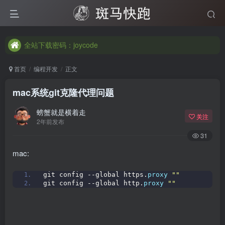
全站下载密码：joycode
全站下载密码：joycode
全站下载密码：joycode
首页
编程开发
正文
mac系统git克隆代理问题
螃蟹就是横着走
关注
2年前发布
31
mac:
git config --global https.
proxy
""
git config --global http.
proxy
""