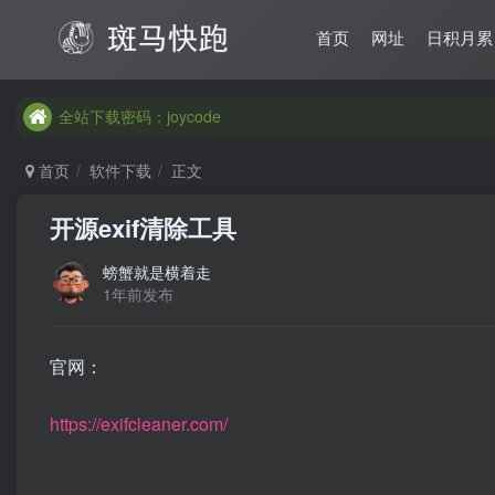
首页
网址
日积月累
全站下载密码：joycode
全站下载密码：joycode
全站下载密码：joycode
首页
软件下载
正文
开源exif清除工具
螃蟹就是横着走
1年前发布
官网：
https://exifcleaner.com/