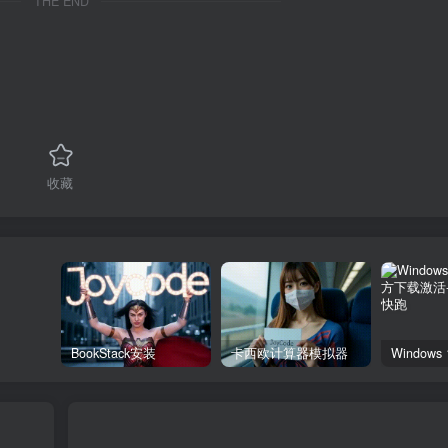
THE END
收藏
BookStack安装
卡西欧计算器模拟器