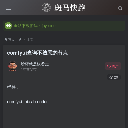
全站下载密码：joycode
全站下载密码：joycode
全站下载密码：joycode
首页
AI
正文
comfyui查询不熟悉的节点
螃蟹就是横着走
关注
1年前发布
29
插件：
comfyui-mixlab-nodes