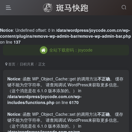
全站下载密码：joycode
Notice
: Undefined offset: 0 in
/data/wordpress/joycode.com.cn/wp-
content/plugins/remove-wp-admin-bar/remove-wp-admin-bar.php
全站下载密码：joycode
on line
137
全站下载密码：joycode
首页
日积月累
正文
Notice
: 函数 WP_Object_Cache::get 的调用方法
不正确
。 缓存
键不能为空字符串。 请查阅
调试 WordPress
来获取更多信息。
（这个消息是在 6.1.0 版本添加的。） in
/data/wordpress/joycode.com.cn/wp-
includes/functions.php
on line
6170
Notice
: 函数 WP_Object_Cache::set 的调用方法
不正确
。 缓存
键不能为空字符串。 请查阅
调试 WordPress
来获取更多信息。
（这个消息是在 6.1.0 版本添加的。） in
/data/wordpress/joycode.com.cn/wp-