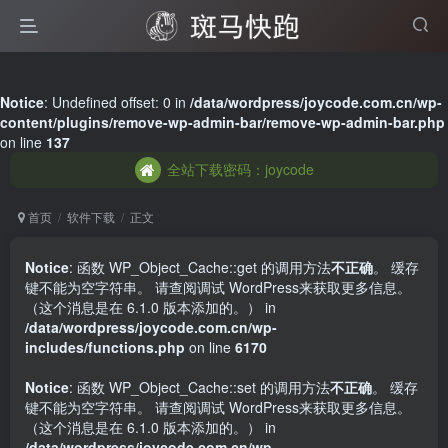
全站下载密码：joycode
Notice
: Undefined offset: 0 in
/data/wordpress/joycode.com.cn/wp-
content/plugins/remove-wp-admin-bar/remove-wp-admin-bar.php
全站下载密码：joycode
on line
137
全站下载密码：joycode
首页
软件下载
正文
Notice
: 函数 WP_Object_Cache::get 的调用方法
不正确
。 缓存
键不能为空字符串。 请查阅
调试 WordPress
来获取更多信息。
（这个消息是在 6.1.0 版本添加的。） in
/data/wordpress/joycode.com.cn/wp-
includes/functions.php
on line
6170
Notice
: 函数 WP_Object_Cache::set 的调用方法
不正确
。 缓存
键不能为空字符串。 请查阅
调试 WordPress
来获取更多信息。
（这个消息是在 6.1.0 版本添加的。） in
/data/wordpress/joycode.com.cn/wp-