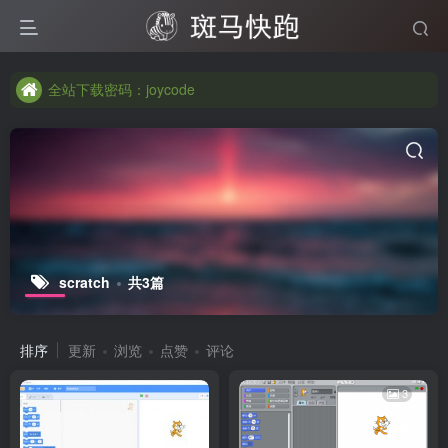
全站下载密码：joycode
全站下载密码：joycode
全站下载密码：joycode
scratch
共3篇
排序
更新
浏览
点赞
评论
3