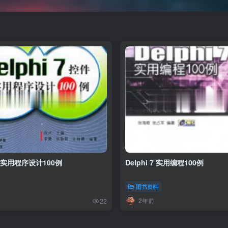
 控件实用程序设计100例
Delphi 7 实用编程100例
图书资料
2年前
22