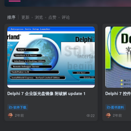
排序
更新
浏览
点赞
评论
Delphi 7 企业版光盘镜像 附破解 update 1
Delphi 7
软件下载
图书资料
2年前
2年前
22