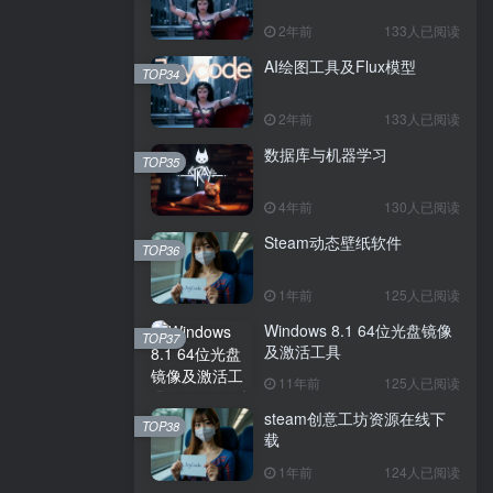
2年前
133人已阅读
AI绘图工具及Flux模型
TOP34
2年前
133人已阅读
数据库与机器学习
TOP35
4年前
130人已阅读
Steam动态壁纸软件
TOP36
1年前
125人已阅读
Windows 8.1 64位光盘镜像
TOP37
及激活工具
11年前
125人已阅读
steam创意工坊资源在线下
TOP38
载
1年前
124人已阅读