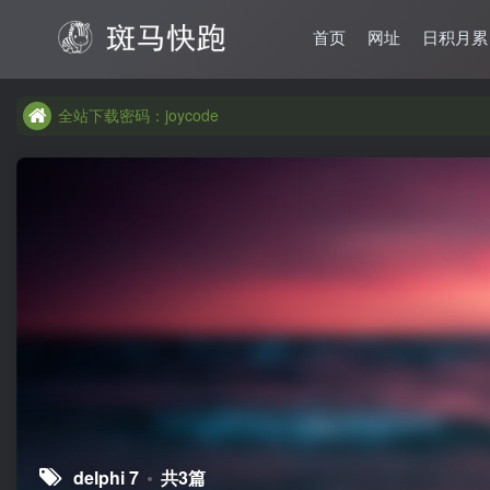
首页
网址
日积月累
全站下载密码：joycode
全站下载密码：joycode
全站下载密码：joycode
delphi 7
共3篇