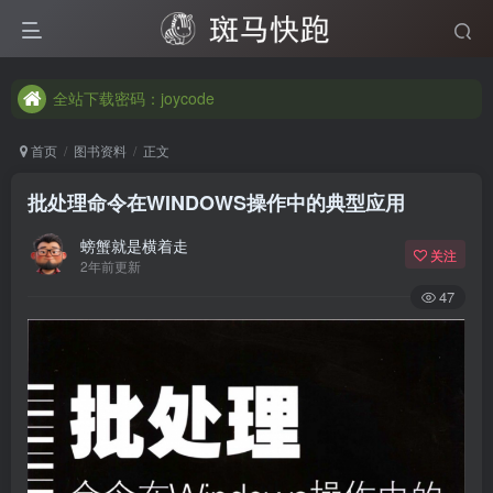
全站下载密码：joycode
全站下载密码：joycode
全站下载密码：joycode
首页
图书资料
正文
批处理命令在WINDOWS操作中的典型应用
螃蟹就是横着走
关注
2年前更新
47