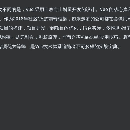
重量级框架不同的是，Vue 采用自底向上增量开发的设计。Vue 的核心
作为2016年社区*火的前端框架，越来越多的公司都在尝试用V
目的搭建，项目开发，到项目的优化，结合实际，多维度介绍了Vu
构建，从无到有，剖析原理，全面介绍Vue2.0的实用技巧。后
站调优方等等，是Vue技术体系追随者不可多得的实战宝典。