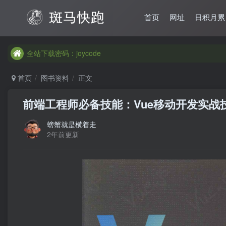
首页
网址
日积月累
全站下载密码：joycode
全站下载密码：joycode
全站下载密码：joycode
首页
图书资料
正文
前端工程师必备技能：Vue移动开发实战
螃蟹就是横着走
2年前更新