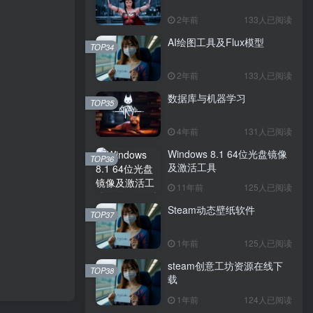
2年前
133人已阅读
AI绘图工具及Flux模型
TOP34
2年前
133人已阅读
数据库与机器学习
TOP35
4年前
131人已阅读
Windows 8.1 64位光盘镜像
TOP36
及激活工具
11年前
125人已阅读
Steam动态壁纸软件
TOP37
1年前
125人已阅读
steam创意工坊资源在线下
TOP38
载
1年前
124人已阅读