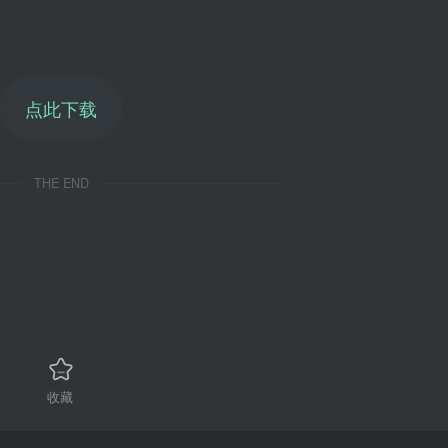
点此下载
THE END
收藏