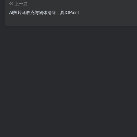
上一篇
AI照片马赛克与物体清除工具IOPaint