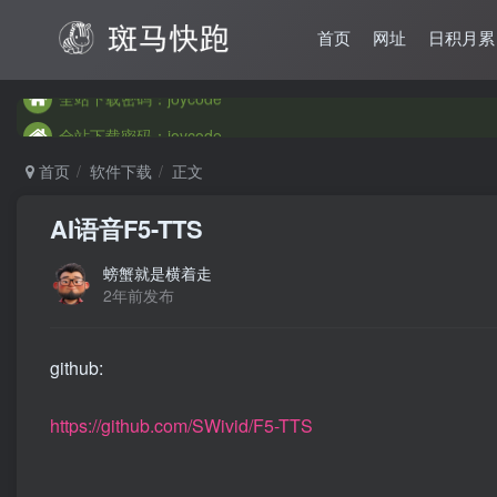
首页
网址
日积月累
全站下载密码：joycode
全站下载密码：joycode
全站下载密码：joycode
首页
软件下载
正文
AI语音F5-TTS
螃蟹就是横着走
2年前发布
github:
https://github.com/SWivid/F5-TTS