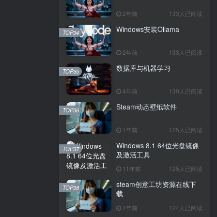
2年前
133人已阅读
Windows安装Ollama
TOP34
2年前
133人已阅读
数据库与机器学习
TOP35
4年前
130人已阅读
Steam动态壁纸软件
TOP36
1年前
125人已阅读
Windows 8.1 64位光盘镜像
TOP37
及激活工具
11年前
125人已阅读
steam创意工坊资源在线下
TOP38
载
1年前
124人已阅读