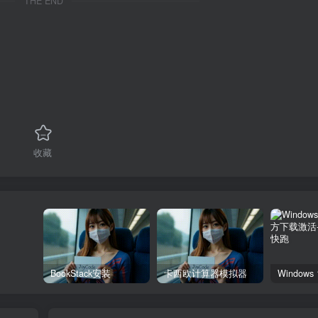
THE END
收藏
BookStack安装
卡西欧计算器模拟器