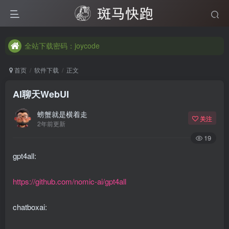
全站下载密码：joycode
全站下载密码：joycode
全站下载密码：joycode
首页
软件下载
正文
AI聊天WebUI
螃蟹就是横着走
关注
2年前更新
19
gpt4all:
https://github.com/nomic-ai/gpt4all
chatboxai: