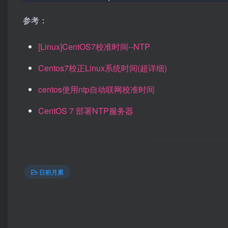
参考：
[Linux]CentOS7校准时间--NTP
Centos7校正Linux系统时间(超详细)
centos使用ntp自动联网校准时间
CentOS 7 部署NTP服务器
日积月累