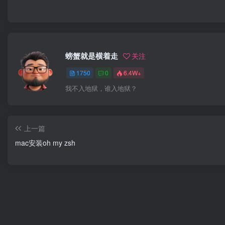
螃蟹就是横着走
关注
1750
0
6.4W+
我不入地狱，谁入地狱？
上一篇
mac安装oh my zsh