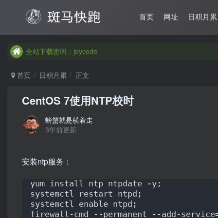
首页
网址
日积月累
全站下载密码：joycode
首页
日积月累
正文
CentOS 7使用NTP校时
螃蟹就是横着走
3年前更新
安装ntp服务：
yum install ntp ntpdate -y;
systemctl restart ntpd;
systemctl enable ntpd;
firewall-cmd --permanent --add-service