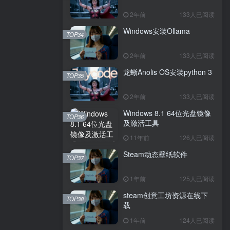
2年前
133人已阅读
Windows安装Ollama
TOP34
2年前
133人已阅读
龙蜥Anolis OS安装python 3
TOP35
2年前
133人已阅读
Windows 8.1 64位光盘镜像
TOP36
及激活工具
11年前
126人已阅读
Steam动态壁纸软件
TOP37
1年前
125人已阅读
steam创意工坊资源在线下
TOP38
载
1年前
124人已阅读