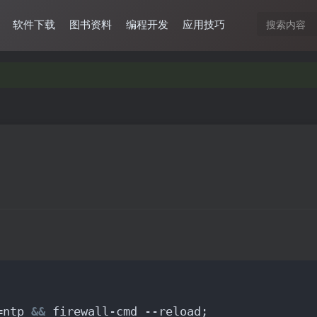
软件下载
图书资料
编程开发
应用技巧
=ntp 
&&
 firewall-cmd --reload;