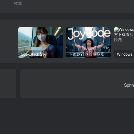
收藏
BookStack安装
卡西欧计算器模拟器
Spr