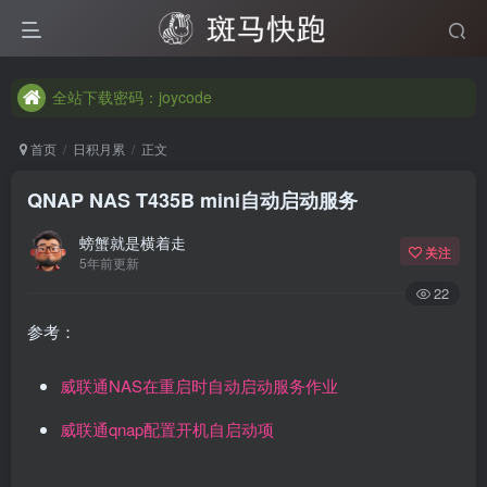
全站下载密码：joycode
全站下载密码：joycode
全站下载密码：joycode
首页
日积月累
正文
QNAP NAS T435B mini自动启动服务
螃蟹就是横着走
关注
5年前更新
22
参考：
威联通NAS在重启时自动启动服务作业
威联通qnap配置开机自启动项