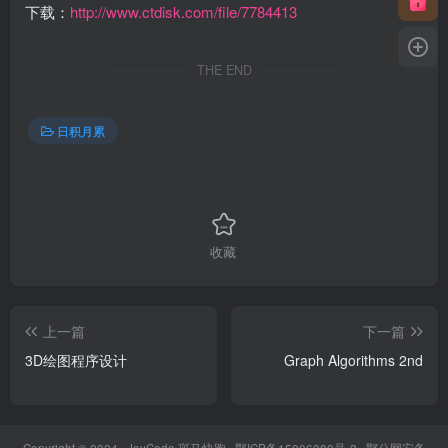
下载：
http://www.ctdisk.com/file/7784413
THE END
日积月累
收藏
上一篇
下一篇
3D绘图程序设计
Graph Algorithms 2nd
Copyright © 2024 ·
JoyCode 斑马快跑
· 鄂ICP备15006080号-2 · 鄂公网安备