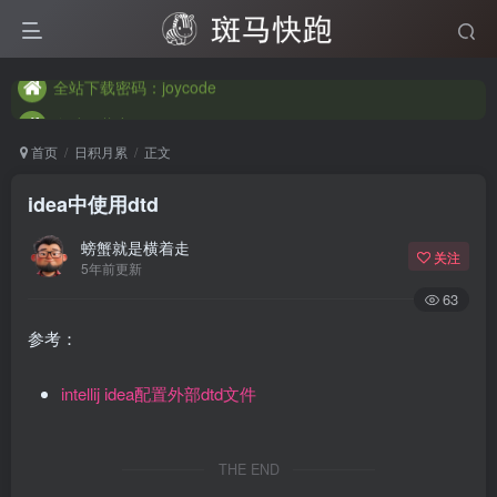
全站下载密码：joycode
全站下载密码：joycode
全站下载密码：joycode
首页
日积月累
正文
idea中使用dtd
螃蟹就是横着走
关注
5年前更新
63
参考：
intellij idea配置外部dtd文件
THE END