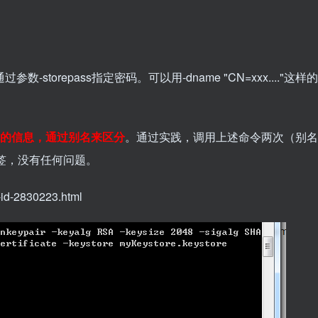
-storepass指定密码。可以用-dname "CN=xxx...."这
>的信息，通过别名来区分
。通过实践，调用上述命令两次（别名
验签，没有任何问题。
id-2830223.html