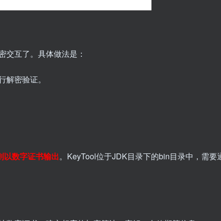
密交互了。具体做法是：
行解密验证。
则以数字证书输出
。KeyTool位于JDK目录下的bin目录中，需