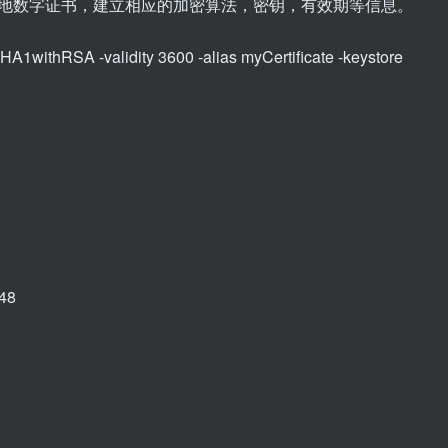
地数字证书，建立相应的加密算法，密钥，有效期等信息。
HA1withRSA -validity 3600 -alias myCertificate -keystore
48