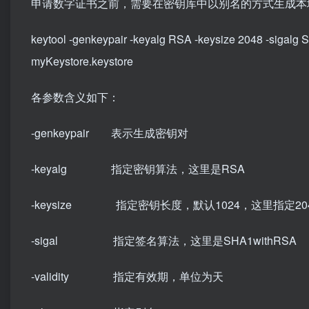
申请数字证书之前，需要在密钥库中以别名的方式生成本
keytool -genkeypair -keyalg RSA -keysize 2048 -sigalg S
myKeystore.keystore
各参数含义如下：
-genkeypair 表示生成密钥对
-keyalg 指定密钥算法，这里是RSA
-keysize 指定密钥长度，默认1024，这里指定20
-sigal 指定签名算法，这里是SHA1withRSA
-validity 指定有效期，单位为天