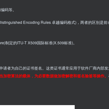
R编码等。
ER(Distinguished Encoding Rules 卓越编码格式)，两者的区
ture)制定的ITU-T X509国际标准(X.509标准)。
申请者为自己的证书签名。这类证书通常应用于软件厂商内部发
当加密算法的载体，为必要数据做加密解密和签名验签等操作。