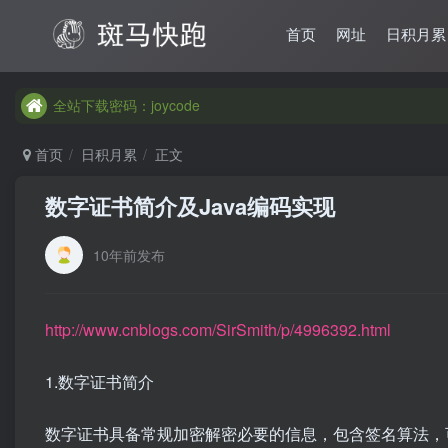
首页
网址
日积月累
全站下载密码：joycode
全站下载密码：joycode
全站下载密码：joycode
首页
日积月累
正文
数字证书简介及Java编码实现
10年前发布
http://www.cnblogs.com/SirSmith/p/4996392.html
1.数字证书简介
数字证书具备常规加密解密必要的信息，包含签名算法，