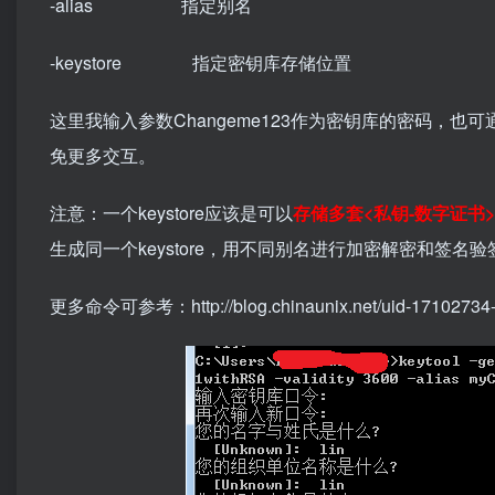
-alias 指定别名
-keystore 指定密钥库存储位置
这里我输入参数Changeme123作为密钥库的密码，也可通过参数
免更多交互。
注意：一个keystore应该是可以
存储多套<私钥-数字证书
生成同一个keystore，用不同别名进行加密解密和签名
更多命令可参考：http://blog.chinaunix.net/uid-17102734-