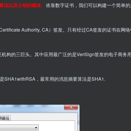
算法以及公钥的载体
。
依靠数字证书，我们可以构建一个简单的
icate Authority, CA）签发。只有经过CA签发的证书在
证书颁发认证机构的三巨头。其中应用最广泛的是VeriSign签发的电子商
A1withRSA，最常用的消息摘要算法是SHA1.