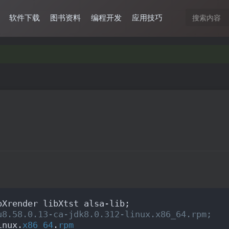
软件下载
图书资料
编程开发
应用技巧
bXrender libXtst alsa-lib;
u8.58.0.13-ca-jdk8.0.312-linux.x86_64.rpm;
inux.
x86_64
.
rpm