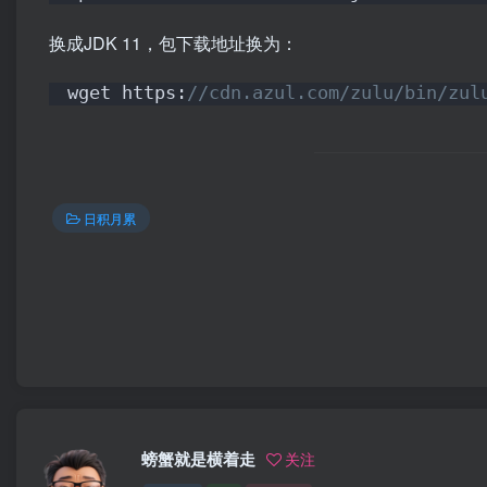
换成JDK 11，包下载地址换为：
wget https:
//cdn.azul.com/zulu/bin/zul
日积月累
螃蟹就是横着走
关注