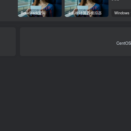
BookStack安装
卡西欧计算器模拟器
CentO