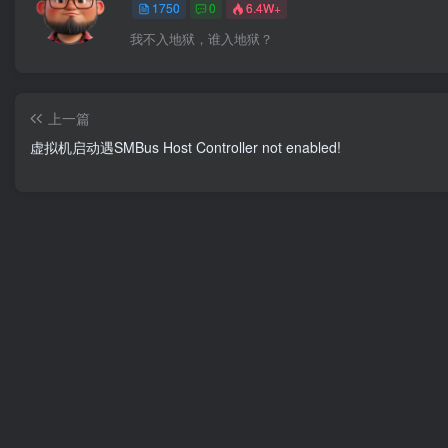
1750
0
6.4W+
我不入地狱，谁入地狱？
上一篇
虚拟机启动遇SMBus Host Controller not enabled!