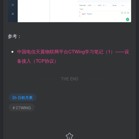
参考：
中国电信天翼物联网平台CTWing学习笔记（1）——设
备接入（TCP协议）
THE END
日积月累
# CTWING