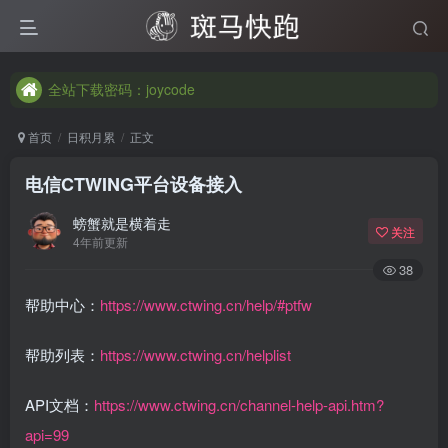
全站下载密码：joycode
全站下载密码：joycode
全站下载密码：joycode
首页
日积月累
正文
电信CTWING平台设备接入
螃蟹就是横着走
关注
4年前更新
38
帮助中心：
https://www.ctwing.cn/help/#ptfw
帮助列表：
https://www.ctwing.cn/helplist
API文档：
https://www.ctwing.cn/channel-help-api.htm?
api=99