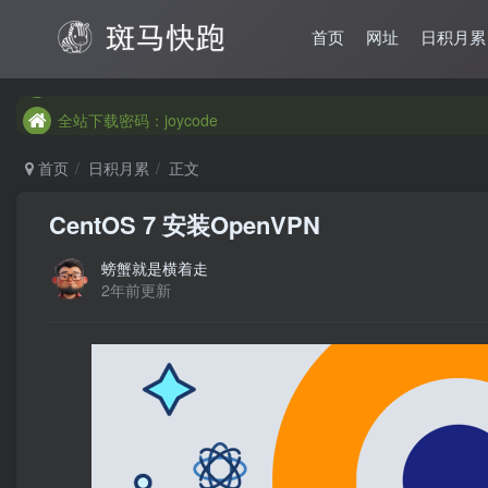
首页
网址
日积月累
全站下载密码：joycode
全站下载密码：joycode
全站下载密码：joycode
首页
日积月累
正文
CentOS 7 安装OpenVPN
螃蟹就是横着走
2年前更新