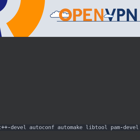
c++-devel autoconf automake libtool pam-devel