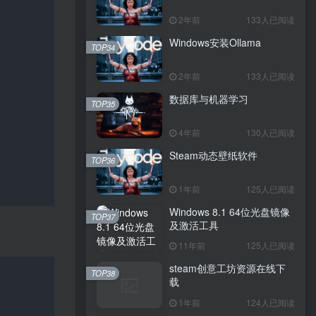
2年前
133人已阅读
Windows安装Ollama
TOP34
2年前
133人已阅读
数据库与机器学习
TOP35
4年前
130人已阅读
Steam动态壁纸软件
TOP36
1年前
125人已阅读
Windows 8.1 64位光盘镜像
TOP37
及激活工具
11年前
125人已阅读
steam创意工坊资源在线下
TOP38
载
1年前
124人已阅读