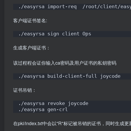
./easyrsa import-req  /root/client/eas
客户端证书签名:
./easyrsa sign client Ops
生成客户端证书：
该过程程会证你输入ca密码及用户证书的私钥密码
./easyrsa build-client-full joycode 
证书吊销：
./easyrsa revoke joycode
./easyrsa gen-crl
在pki/index.txt中会以"R"标记被吊销的证书，同时生成更新后的