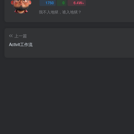
1750
0
6.4W+
我不入地狱，谁入地狱？
上一篇
Activit工作流