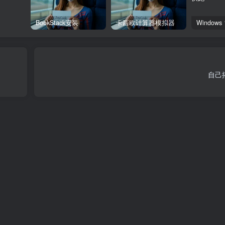
BookStack安装
卡西欧计算器模拟器
自己