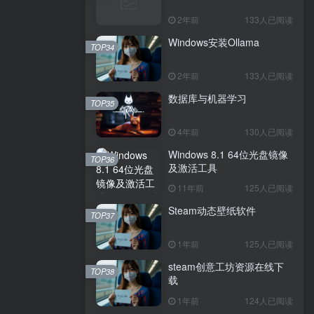
2年前
133人已阅读
Windows安装Ollama
TOP34
2年前
133人已阅读
数据库与机器学习
TOP35
4年前
130人已阅读
Windows 8.1 64位光盘镜像
TOP36
及激活工具
11年前
125人已阅读
Steam动态壁纸软件
TOP37
1年前
125人已阅读
steam创意工坊资源在线下
TOP38
载
1年前
124人已阅读