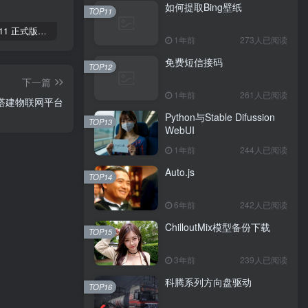
如何提取Bing壁纸
TOP11
Windows 11 正式版官方下载激活
银行卡号BIN编码规则（世界通用）
Delphi 下深入Windows核心编程
1年前
273人已阅读
免费短信接码
TOP12
下一篇
1年前
261人已阅读
搭建物联网平台
Python与Stable Difussion
TOP13
WebUI
1年前
244人已阅读
Auto.js
TOP14
6年前
242人已阅读
ChilloutMix模型备份下载
TOP15
3年前
239人已阅读
科腾系列方向盘驱动
TOP16