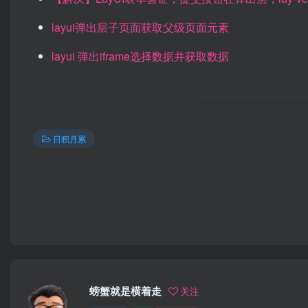
layui弹出层子页面获取父级页面元素
layui 弹出iframe选择数据并获取数据
日积月累
螃蟹就是横着走
关注