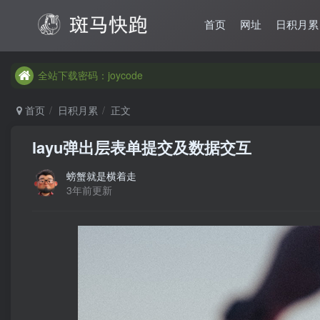
首页
网址
日积月累
全站下载密码：joycode
首页
日积月累
正文
layu弹出层表单提交及数据交互
螃蟹就是横着走
3年前更新