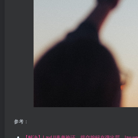
参考：
【解决】LayUI表单验证，提交按钮在弹出层，lay-ve