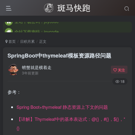
全站下载密码：joycode
全站下载密码：joycode
全站下载密码：joycode
首页
日积月累
正文
SpringBoot中thymeleaf模板资源路径问题
螃蟹就是横着走
关注
3年前更新
18
参考：
Spring Boot+thymeleaf 静态资源上下文的问题
【详解】Thymeleaf中的基本表达式：@{}，#{}，${}，*
{}