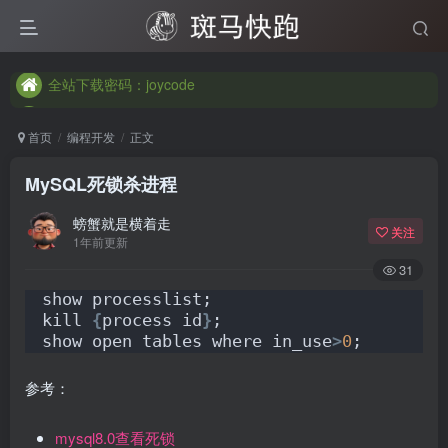
全站下载密码：joycode
全站下载密码：joycode
全站下载密码：joycode
首页
编程开发
正文
MySQL死锁杀进程
螃蟹就是横着走
关注
1年前更新
31
show processlist;
kill 
{
process id
}
;
show open tables where in_use
>
0
;
参考：
mysql8.0查看死锁