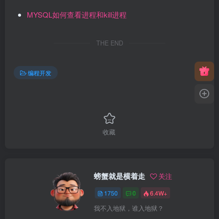
MYSQL如何查看进程和kill进程
THE END
编程开发
收藏
螃蟹就是横着走
关注
1750
0
6.4W+
我不入地狱，谁入地狱？