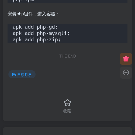
安装php组件，进入容器：
apk add php-gd;
apk add php-mysqli;
apk add php-zip;
THE END
日积月累
收藏