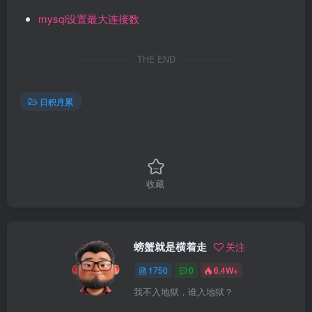
mysql设置最大连接数
THE END
日积月累
收藏
螃蟹就是横着走
关注
1750
0
6.4W+
我不入地狱，谁入地狱？