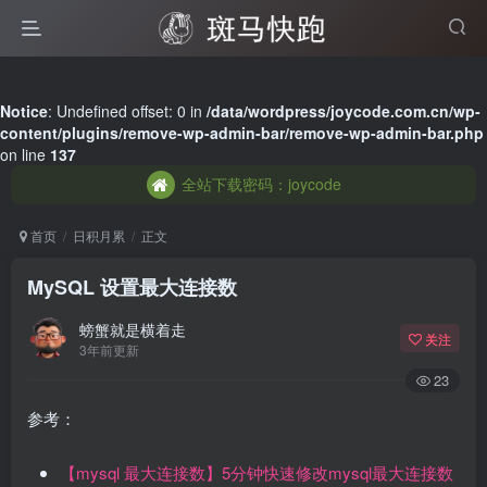
全站下载密码：joycode
Notice
: Undefined offset: 0 in
/data/wordpress/joycode.com.cn/wp-
content/plugins/remove-wp-admin-bar/remove-wp-admin-bar.php
全站下载密码：joycode
on line
137
全站下载密码：joycode
首页
日积月累
正文
MySQL 设置最大连接数
螃蟹就是横着走
关注
3年前更新
23
参考：
【mysql 最大连接数】5分钟快速修改mysql最大连接数