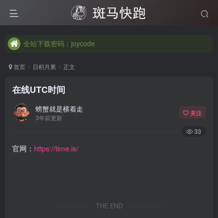
全站下载密码：joycode
全站下载密码：joycode
全站下载密码：joycode
首页
日积月累
正文
在线UTC时间
螃蟹就是横着走
关注
3年前更新
33
官网：
https://time.is/
THE END