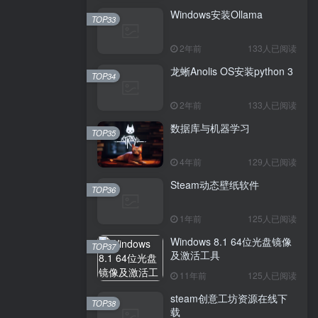
Windows安装Ollama
TOP33
2年前
133人已阅读
龙蜥Anolis OS安装python 3
TOP34
2年前
133人已阅读
数据库与机器学习
TOP35
4年前
129人已阅读
Steam动态壁纸软件
TOP36
1年前
125人已阅读
Windows 8.1 64位光盘镜像
TOP37
及激活工具
11年前
125人已阅读
steam创意工坊资源在线下
TOP38
载