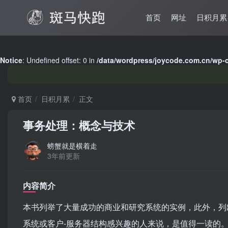
首页
网址
日积月累
Notice
: Undefined offset: 0 in
/data/wordpress/joycode.com.cn/wp-
首页
日积月累
正文
事务处理：概念与技术
螃蟹就是横着走
3年前更新
内容简介
本书列举了大量成功的商业和研究系统的实例，此外，列
系统或客户-服务器结构感兴趣的人来说，是值得一读的