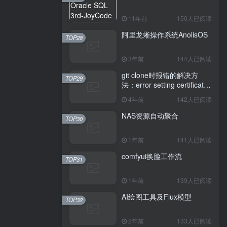
11年前
150人已阅读
阿里龙蜥操作系统AnolisOS
TOP28
3年前
144人已阅读
git clone时报错的解决方
TOP29
法：error setting certificate
verify locations: CAfile
4年前
142人已阅读
NAS资源自动聚合
TOP30
1年前
141人已阅读
comfyui换脸工作流
TOP31
1年前
139人已阅读
AI绘图工具及Flux模型
TOP32
2年前
133人已阅读