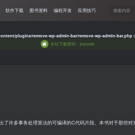
软件下载
图书资料
编程开发
应用技巧
全站下载密码：joycode
全站下载密码：joycode
content/plugins/remove-wp-admin-bar/remove-wp-admin-bar.php
o
全站下载密码：joycode
出了许多事务处理算法的可编译的C代码片段。本书对于那些对
。