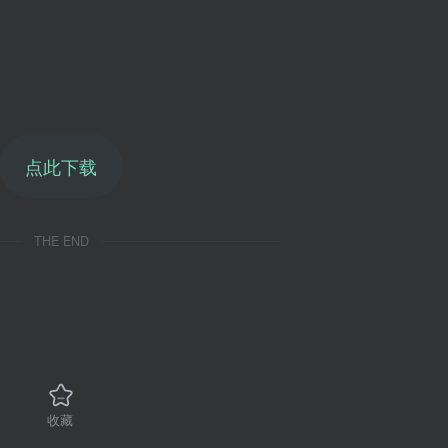
点此下载
THE END
收藏