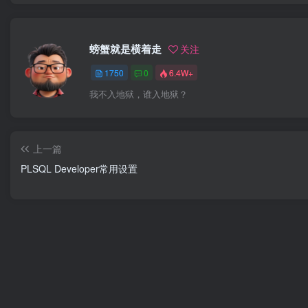
螃蟹就是横着走
关注
1750
0
6.4W+
我不入地狱，谁入地狱？
上一篇
PLSQL Developer常用设置