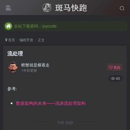
全站下载密码：joycode
全站下载密码：joycode
全站下载密码：joycode
首页
编程开发
正文
流处理
螃蟹就是横着走
关注
1年前更新
43
参考:
数据架构的未来——浅谈流处理架构
THE END