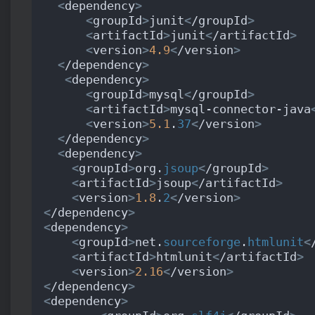
<
dependency
>
<
groupId
>
junit
<
/groupId
>
<
artifactId
>
junit
<
/artifactId
>
<
version
>
4.9
<
/version
>
<
/dependency
>
<
dependency
>
<
groupId
>
mysql
<
/groupId
>
<
artifactId
>
mysql-connector-java
<
version
>
5.1
.
37
<
/version
>
<
/dependency
>
<
dependency
>
<
groupId
>
org.
jsoup
<
/groupId
>
<
artifactId
>
jsoup
<
/artifactId
>
<
version
>
1.8
.
2
<
/version
>
<
/dependency
>
<
dependency
>
<
groupId
>
net.
sourceforge
.
htmlunit
<
<
artifactId
>
htmlunit
<
/artifactId
>
<
version
>
2.16
<
/version
>
<
/dependency
>
<
dependency
>