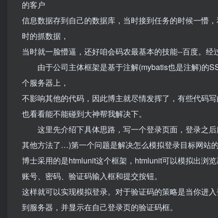
的客户
信息数据存到自己的数据库，当时接到任务的时候一懵，
时的抓数据，
当时就一脸懵逼，还好咱会码农最基本的技能--百度。
由于公司主体框架是基于注解(mybatis也是注解)的
个服务器上，
不影响其他的代码，因此博主就尽情发挥了，有些代码写
也看看能不能碰到大神帮我解决下。
这里先介绍下具体思路，写一个登录页面，登录之后爬
其他方法了…)第一个问题是解决怎么模拟登录目标网站
博士采用的是htmlunit这个框架，htmlunit可以
账号、密码、验证码输入框和提交按钮。
这样就可以实现模拟登录。对于验证码的策略是当你进入
到服务器，并显示在自己登录页的验证码框。