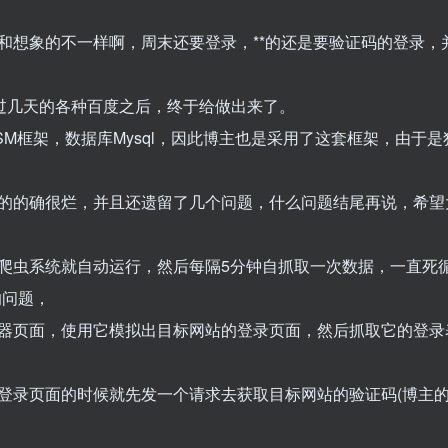
和想象的不一样啊，周末还要登录，**的还是要验证码的登录，
经过几天的各种百度之后，终于给做出来了。
SSM框架，数据库Mysql，因此博主也是采用了这套框架，由于
的的确很烂，并且还遗留了几个问题，什么问题结尾再说，希望
虫系统就自动运行，然后每隔5分钟自抓取一次数据，一直死循
的问题，
模拟出浏览器页面，使用它模拟出目标网站的登录页面，然后抓取它的登
登录页面的时候就先发一个请求去获取目标网站的验证码(博主的