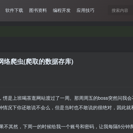
软件下载
图书资料
编程开发
应用技巧
网络爬虫(爬取的数据存库)
愣是上班喝茶逛网站渡过了一周。那周周五的boss突然问我会
那种情况下你还敢说不会么，但是当时也不敢说的很绝对，因此就和
果不其然，下周一的时候给我一个账号和密码，让我每隔5分钟