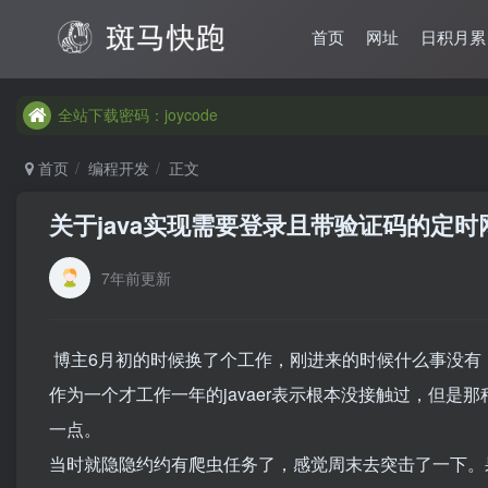
首页
网址
日积月累
全站下载密码：joycode
全站下载密码：joycode
全站下载密码：joycode
首页
编程开发
正文
关于java实现需要登录且带验证码的定时
7年前更新
博主6月初的时候换了个工作，刚进来的时候什么事没有，
作为一个才工作一年的javaer表示根本没接触过，但是
一点。
当时就隐隐约约有爬虫任务了，感觉周末去突击了一下。