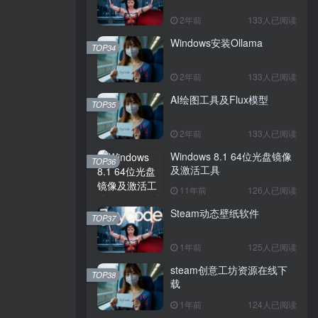
2年前
133人已阅读
Windows安装Ollama
TOP34
2年前
133人已阅读
AI绘图工具及Flux模型
TOP35
2年前
133人已阅读
Windows 8.1 64位光盘镜像
TOP36
及激活工具
11年前
126人已阅读
Steam动态壁纸软件
TOP37
1年前
125人已阅读
steam创意工坊资源在线下
TOP38
载
1年前
124人已阅读