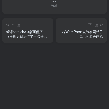
收藏
上一篇
下一篇
编译scratch3.0桌面程序
将WordPress安装在网站子
（根据原创进行了一点修
目录的相关问题
改）