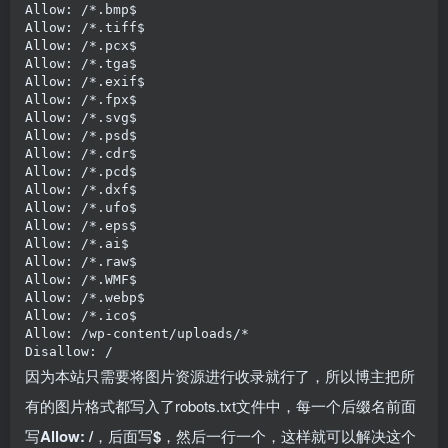
Allow: /*.bmp$

Allow: /*.tiff$

Allow: /*.pcx$

Allow: /*.tga$

Allow: /*.exif$

Allow: /*.fpx$

Allow: /*.svg$

Allow: /*.psd$

Allow: /*.cdr$

Allow: /*.pcd$

Allow: /*.dxf$

Allow: /*.ufo$

Allow: /*.eps$

Allow: /*.ai$

Allow: /*.raw$

Allow: /*.WMF$

Allow: /*.webp$

Allow: /*.ico$

Allow: /wp-content/uploads/*

Disallow: /
因为本站只需要将图片资源进行收录就行了，所以博主把所
有的图片格式都写入了robots.txt文件中，每一个后缀名前面
写
Allow: /
，后面写
$
，然后一行一个，这样就可以解决这个