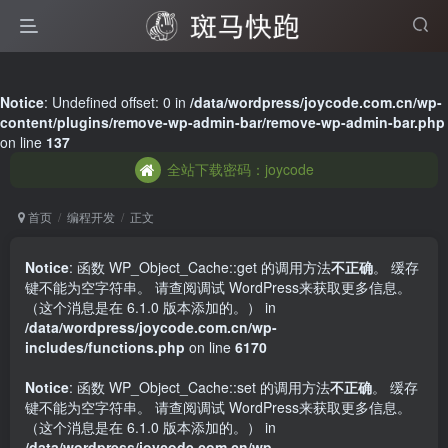
全站下载密码：joycode
Notice
: Undefined offset: 0 in
/data/wordpress/joycode.com.cn/wp-
content/plugins/remove-wp-admin-bar/remove-wp-admin-bar.php
全站下载密码：joycode
on line
137
全站下载密码：joycode
首页
编程开发
正文
Notice
: 函数 WP_Object_Cache::get 的调用方法
不正确
。 缓存
键不能为空字符串。 请查阅
调试 WordPress
来获取更多信息。
（这个消息是在 6.1.0 版本添加的。） in
/data/wordpress/joycode.com.cn/wp-
includes/functions.php
on line
6170
Notice
: 函数 WP_Object_Cache::set 的调用方法
不正确
。 缓存
键不能为空字符串。 请查阅
调试 WordPress
来获取更多信息。
（这个消息是在 6.1.0 版本添加的。） in
/data/wordpress/joycode.com.cn/wp-