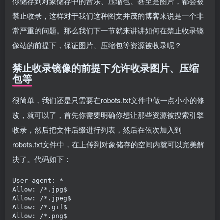
你储存到对象储存中的音乐、压缩包、甚至是图片，都会被
禁止收录，这样对于我们这种图文并茂的博客来说是一个非
常严重的问题。那么我们下一节就来讲讲如何在禁止收录镜
像站的前提下，保证图片、压缩包等资源被收录呢？
禁止收录镜像的前提下允许收录图片、压缩
包等
很简单，我们还是只需要在robots.txt文件中做一点小小的修
改，就可以了，首先你需要明确你想让那些资源被搜索引擎
收录，然后把文件后缀进行列表，然后在依次加入到
robots.txt文件中，在上传到对象储存的空间内就可以完美解
决了。代码如下：
User-agent: *

Allow: /*.jpg$

Allow: /*.jpeg$

Allow: /*.gif$

Allow: /*.png$
