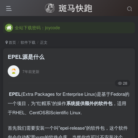
全站下载密码：joycode
全站下载密码：joycode
全站下载密码：joycode
首页
软件下载
正文
EPEL源是什么
7年前更新
28
EPEL
(Extra Packages for Enterprise Linux)是基于Fedora的
一个项目，为“红帽系”的操作
系统提供额外的软件包
，适用
于RHEL、CentOS和Scientific Linux.
首先我们需要安装一个叫”epel-release”的软件包，这个软件
包会自动配置yum的软件仓库。当然你也可以不安装这个