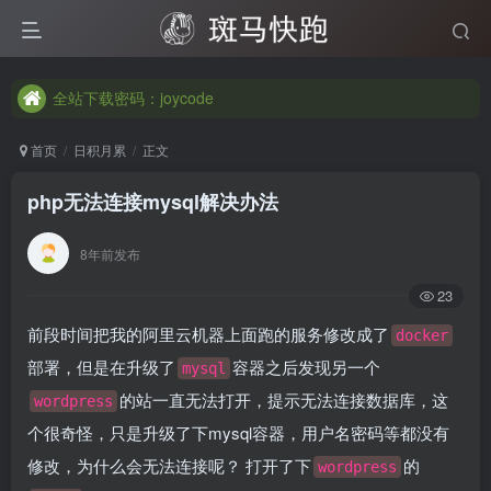
全站下载密码：joycode
全站下载密码：joycode
全站下载密码：joycode
首页
日积月累
正文
php无法连接mysql解决办法
8年前发布
23
前段时间把我的阿里云机器上面跑的服务修改成了
docker
部署，但是在升级了
容器之后发现另一个
mysql
的站一直无法打开，提示无法连接数据库，这
wordpress
个很奇怪，只是升级了下mysql容器，用户名密码等都没有
修改，为什么会无法连接呢？ 打开了下
的
wordpress