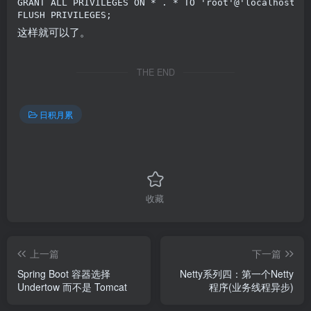
GRANT
ALL
PRIVILEGES
ON
*
.
*
TO
'root'
@
'localhost'
;
FLUSH
PRIVILEGES
;
这样就可以了。
THE END
日积月累
收藏
上一篇
下一篇
Spring Boot 容器选择
Netty系列四：第一个Netty
Undertow 而不是 Tomcat
程序(业务线程异步)