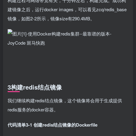
构建过程与网络带宽有关，十分钟左右，构建完成。成功构
建镜像之后，运行docker images，可以看见zcq/redis_base
镜像，如图2-2所示，镜像size有290.4MB。
3构建redis结点镜像
我们继续构建redis结点镜像，这个镜像将会用于生成提供
redis服务的docker容器。
代码清单3-1 创建redis结点镜像的Dockerfile