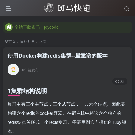
全站下载密码：joycode
全站下载密码：joycode
全站下载密码：joycode
首页
日积月累
正文
使用Docker构建redis集群--最靠谱的版本
8年前发布
22
1集群结构说明
集群中有三个主节点，三个从节点，一共六个结点。因此要
构建六个redis的docker容器。在宿主机中将这六个独立的
redis结点关联成一个redis集群。需要用到官方提供的ruby脚
本。