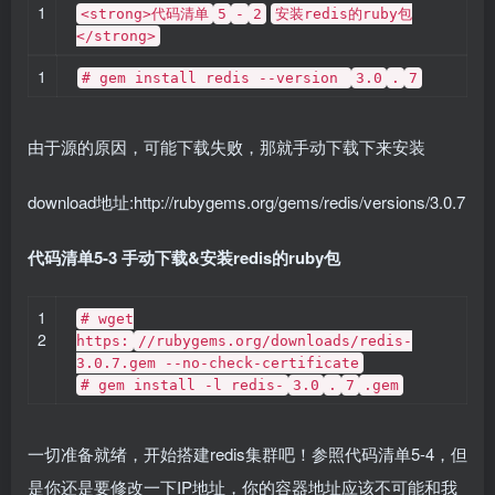
1
<strong>代码清单
5
-
2
安装redis的ruby包
</strong>
1
# gem install redis --version
3.0
.
7
由于源的原因，可能下载失败，那就手动下载下来安装
download地址:http://rubygems.org/gems/redis/versions/3.0.7
代码清单5-3 手动下载&安装redis的ruby包
1
# wget
2
https:
//rubygems.org/downloads/redis-
3.0.7.gem --no-check-certificate
# gem install -l redis-
3.0
.
7
.gem
一切准备就绪，开始搭建redis集群吧！参照代码清单5-4，但
是你还是要修改一下IP地址，你的容器地址应该不可能和我