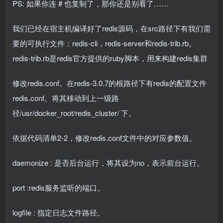
PS: 如果你连 # 也复制了，那你还是别看了……
我们已经在宿主机编译好了redis源码，在src路径下有我们需
要的可执行文件：redis-cli，redis-server和redis-trib.rb。
redis-trib.rb是redis官方提供的ruby脚本，用来构建redis集群
修改redis.conf。在redis-3.0.7的根路径下有redis的配置文件
redis.conf。将其移动到上一级路
径/usr/docker_root/redis_cluster/ 下。
依据代码清单2-2，修改redis.conf文件中的对应参数值。
daemonize : 是否后台运行，将其设为no，表示前台运行。
port :redis服务监听的端口。
logfile : 指定日志文件路径。