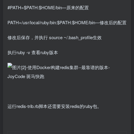
#PATH=$PATH:$HOME/bin—原来的配置
PATH=/usr/local/ruby/bin:$PATH:$HOME/bin—修改后的配置
修改后保存，并执行 source ~/.bash_profile生效
执行ruby -v 查看ruby版本
运行redis-trib.rb脚本还需要安装redis的ruby包。