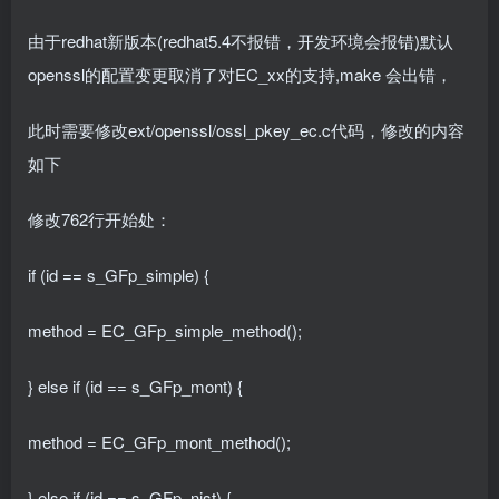
由于redhat新版本(redhat5.4不报错，开发环境会报错)默认
openssl的配置变更取消了对EC_xx的支持,make 会出错，
此时需要修改ext/openssl/ossl_pkey_ec.c代码，修改的内容
如下
修改762行开始处：
if (id == s_GFp_simple) {
method = EC_GFp_simple_method();
} else if (id == s_GFp_mont) {
method = EC_GFp_mont_method();
} else if (id == s_GFp_nist) {