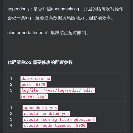
appendonly : 是否开启appendonlylog，开启的话每次写操作
会记一条log，这会提高数据抗风险能力，但影响效率。
cluster-node-timeout : 集群结点超时限制。
代码清单2-2 需要修改的配置参数
1
daemonize no
2
port
6379
3
logfile
"/var/log/redis/redis-
server.log"
1
appendonly yes
2
cluster-enabled yes
3
cluster-config-file nodes.conf
4
cluster-node-timeout
5000