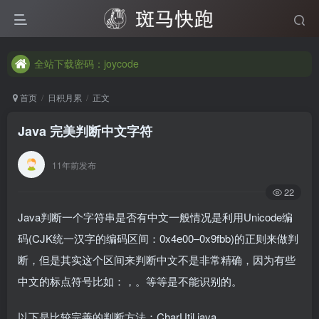
全站下载密码：joycode
全站下载密码：joycode
全站下载密码：joycode
首页
日积月累
正文
Java 完美判断中文字符
11年前发布
22
Java判断一个字符串是否有中文一般情况是利用Unicode编
码(CJK统一汉字的编码区间：0x4e00–0x9fbb)的正则来做判
断，但是其实这个区间来判断中文不是非常精确，因为有些
中文的标点符号比如：，。等等是不能识别的。
以下是比较完善的判断方法：CharUtil.java