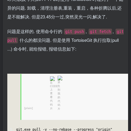
异的问题. 卸载，清理注册表,重装，重启，各种折腾以后,还
是不能解决. 但是23.45分一过,突然灵光一闪,解决了.
问题是这样的. 使用命令行的
,
,
git push
git fetch
git
什么的都没问题. 但是使用 TortoiseGit 执行拉取(pull
pull
...) 命令时, 就给报错, 报错信息如下:
[plain]
git.exe pull -v --no-rebase --progress "origin"