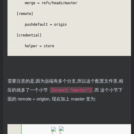
merge = refs/heads/master
[remote]
pushdefault = origin
[credential]
helper = store
需要注意的是,因为远端有多个分支,所以这个配置文件里,相
应的就多了一个小节
,而 这个小节下
[branch "master"]
面的 remote = origion, 现在加上 master 变为: