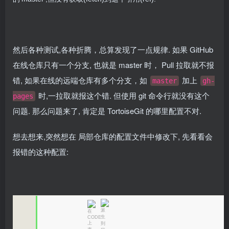
然后各种测试,各种折腾，总算发现了一点规律. 如果 GitHub
在线仓库只有一个分支, 也就是 master 时， Pull 拉取就不报
错, 如果在线的远端仓库有多个分支，如
加上
master
gh-
时,一拉取就报这个错. 但使用 git 命令行就没有这个
pages
问题. 那么问题来了, 肯定是 TortoiseGit 的哪里配置不对.
想去想来,突然想在 局部仓库的配置文件中修改下, 先看看会
报错的这种配置: