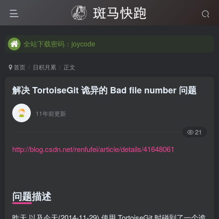
全站下载密码：joycode
全站下载密码：joycode
全站下载密码：joycode
首页
日积月累
正文
解决 TortoiseGit 诡异的 Bad file number 问题
11年前更新
21
http://blog.csdn.net/renfufei/article/details/41648061
问题描述
昨天,以及今天(2014-11-29),使用 TortoiseGit 时碰到了一个诡