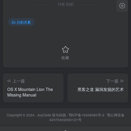
THE END
日积月累
收藏
上一篇
下一篇
OS X Mountain Lion The
黑客之道 漏洞发掘的艺术
Missing Manual
Copyright © 2024 ·
JoyCode 斑马快跑
· 鄂ICP备15006080号-2 · 鄂公网安备
42070402000121号