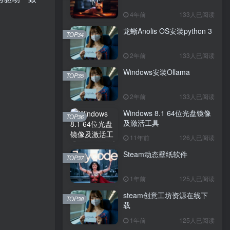
4年前
133人已阅读
龙蜥Anolis OS安装python 3
TOP34
2年前
133人已阅读
Windows安装Ollama
TOP35
2年前
133人已阅读
Windows 8.1 64位光盘镜像
TOP36
及激活工具
11年前
126人已阅读
Steam动态壁纸软件
TOP37
1年前
125人已阅读
steam创意工坊资源在线下
TOP38
载
1年前
125人已阅读