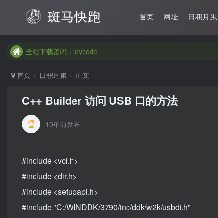
首页
网址
日积月累
全站下载密码：joycode
全站下载密码：joycode
全站下载密码：joycode
首页
日积月累
正文
C++ Builder 访问 USB 口的方法
10年前发布
#include <vcl.h>
#include <dir.h>
#include <setupapi.h>
#include "C:/WINDDK/3790/inc/ddk/w2k/usbdi.h"