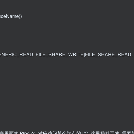
iceName))
|GENERIC_READ, FILE_SHARE_WRITE|FILE_SHARE_READ, 
); //驱动程序里面的 Pipe 名, 对应访问某个端点的 I/O, 这里我乱写的, 