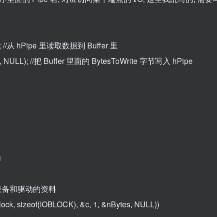
LL); //从 hPipe 里读取数据到 Buffer 里
tten, NULL); //把 Buffer 里面的 BytesToWrite 字节写入 hPipe
功
体看设备和驱动的资料
ck, sizeof(IOBLOCK), &c, 1, &nBytes, NULL))