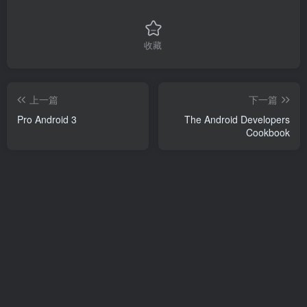
收藏
上一篇
下一篇
Pro Android 3
The Android Developers
Cookbook