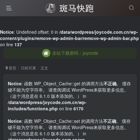
全站下载密码：joycode
Notice
: Undefined offset: 0 in
/data/wordpress/joycode.com.cn/wp-
content/plugins/remove-wp-admin-bar/remove-wp-admin-bar.php
全站下载密码：joycode
on line
137
全站下载密码：joycode
首页
日积月累
正文
Notice
: 函数 WP_Object_Cache::get 的调用方法
不正确
。 缓存
键不能为空字符串。 请查阅
调试 WordPress
来获取更多信息。
（这个消息是在 6.1.0 版本添加的。） in
/data/wordpress/joycode.com.cn/wp-
includes/functions.php
on line
6170
Notice
: 函数 WP_Object_Cache::set 的调用方法
不正确
。 缓存
键不能为空字符串。 请查阅
调试 WordPress
来获取更多信息。
（这个消息是在 6.1.0 版本添加的。） in
/data/wordpress/joycode.com.cn/wp-