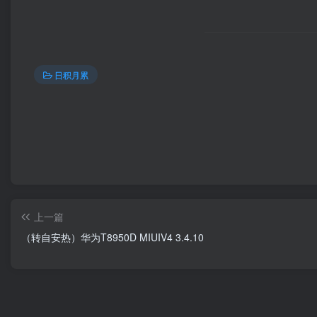
日积月累
上一篇
（转自安热）华为T8950D MIUIV4 3.4.10