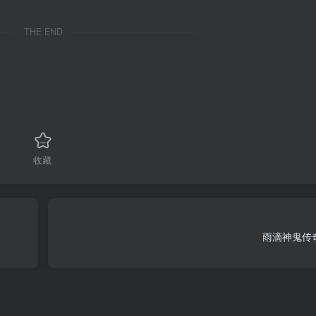
THE END
收藏
雨滴神鬼传