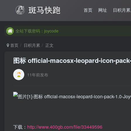
首页
网址
日积月累
全站下载密码：joycode
首页
日积月累
正文
图标 official-macosx-leopard-icon-pack-
11年前发布
下载：
http://www.400gb.com/file/33449596