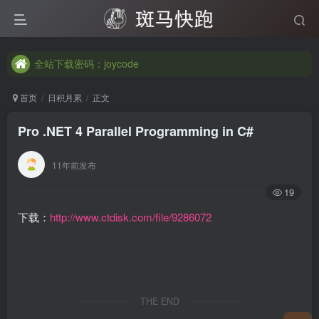
全站下载密码：joycode
全站下载密码：joycode
全站下载密码：joycode
首页
日积月累
正文
Pro .NET 4 Parallel Programming in C#
11年前发布
19
下载：
http://www.ctdisk.com/file/9286072
THE END