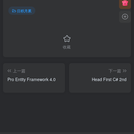
日积月累
收藏
上一篇
下一篇
Pro Entity Framework 4.0
Head First C# 2nd