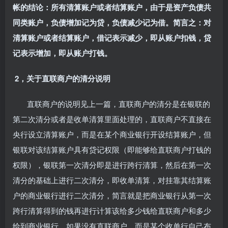
帐的结论：所有清算账户或者结算账户，由于是资产负债共
同类账户，负债增加记为贷，负债减少记为借。简言之：对
清算账户或者结算账户，借记表示减少，即从账户扣钱，贷
记表示增加，即从账户打钱。
2，关于直联商户的清分说明
直联商户的说明见上一篇，直联商户的清分是在银联的
第二次清分或者是收单清算里面处理的，直联商户不直接在
央行设立清算账户，而是在某个商业银行开设结算账户，但
银联对该结算账户具有贷记权限（即能够给直联商户打钱的
权限），银联第一次清分即是进行跨行清算，然后在第一次
清分的基础上进行二次清分，即收单清算，对挂靠其结算账
户的商业银行进行二次清分，简言就是把商业银行从第一次
跨行清算得到的钱再进行计算该给多少钱给直联商户和多少
给到商业银行。如果没有直联商户，而是某个收单行自己布