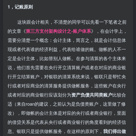
1，记账原则
这块跟会计相关，不清楚的同学可以先看一下笔者之前
的文章《
第三方支付架构设计之-账户体系
》，在会计学上，
需要分清楚一个概念：会计主体，简言之，就是会计信息体
现或者代表谁的经济利益，代表给谁做的账。做帐的人不一
定是会计主体，比如替别人做帐。在参与清算的各个主体来
说，他们首先需要在央行开立清算账户或者在对应的商业银
行开立结算账户，对银联的清算系统来说，银联只是帮忙央
行或者对应商业的清算服务提供做帐服务，这些账户在央行
或者对应的商业银行应该划分为
资产负债共同类账户
比较合
适（来自roan的建议，之前认为是负债类账户，这里做了修
改），即做帐的会计主体是对应的央行或者商业银行，里面
的借贷关系是代表从央行或者商业银行的角度看到的经济信
息。银联只是提供做帐服务，在这样的原则下，
我们得出做