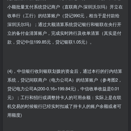
小额批量支付系统贷记商户（直联商户-深圳沃尔玛）开立在
收单行（工行）的结算账户（贷记990元，相当于是付款给
深圳沃尔玛）；通过大额清算系统贷记银行和银联在央行开
立的备付金清算账户，完成实时跨行及收单清算（其实是付
款，贷记中信199.85元，贷记银联1.05元）。
(4)，中信银行收到银联划拨的资金后，通过本行的行内结算
系统，贷记间联商户（电力公司A）的结算账户（参考图2，
贷记电力公司A(200-0.16=199.84元)，中信收单收益是0.01
元）；工行和招行或调整持卡人的可用余额：实际上是在联
机交易的时候银行已经实时扣减了持卡人的账户余额或者可
用额度)