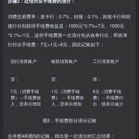
步骤2：处理对应手续费的清分：
消费交易费率：发卡行：0.7%，转接：0.1%，则发卡行和转
接行分别获得手续费收益是：1000元*0.7%=7元，1000元
*0.1%=1元，这些手续费第一次清分先从收单行出，即收单
行付出手续费：7元+1元=8元，因此记账如下：
招行清算账户
银联清算账户
工行清算账户
贷：
贷：
借：
7元（消费手续
1元（消费手续
8元（消费手续
费） --手续费收
费） -- 手续费收
费） --手续费付
入，贷表示增加
入，贷表示增加
出，借表示减少
图5，手续费部分清分记账
合并图4和图5的记账，得出第一次清分的汇总结果：