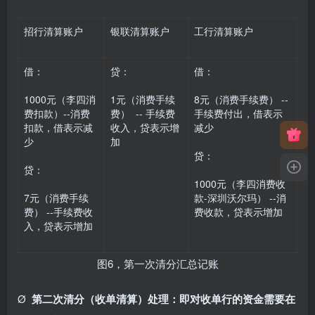
招行清算账户
银联清算账户
工行清算账户
借：
贷：
借：
1000元（李四消
1元（消费手续
8元（消费手续费） --
费扣款）--消费
费） -- 手续费
手续费付出，借表示
扣款，借表示减
收入，贷表示增
减少
少
加
贷：
贷：
1000元（李四消费收
7元（消费手续
款-深圳沃尔玛） --消
费） --手续费收
费收款，贷表示增加
入，贷表示增加
图6，第一次清分汇总记账
Ø
第二次清分（收单清算）处理：即对收单行的资金需要在