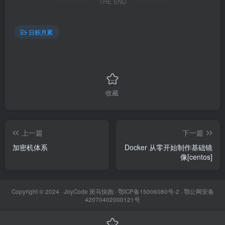
THE END
日积月累
收藏
上一篇
下一篇
加密机体系
Docker 从零开始制作基础镜
像[centos]
Copyright © 2024 ·
JoyCode 斑马快跑
· 鄂ICP备15006080号-2 · 鄂公网安备
42070402000121号