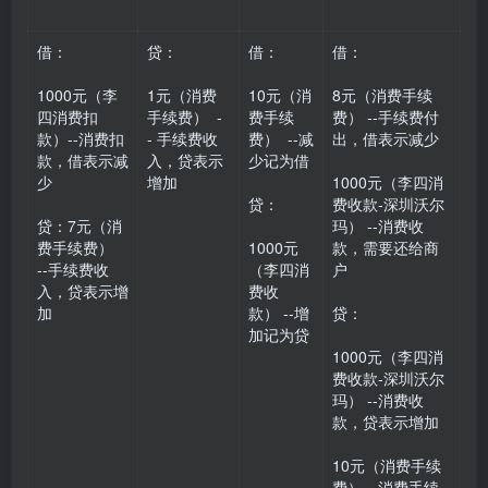
借：
贷：
借：
借：
1000元（李
1元（消费
10元（消
8元（消费手续
四消费扣
手续费） -
费手续
费） --手续费付
款）--消费扣
- 手续费收
费） --减
出，借表示减少
款，借表示减
入，贷表示
少记为借
少
增加
1000元（李四消
贷：
费收款-深圳沃尔
贷：7元（消
玛） --消费收
费手续费）
1000元
款，需要还给商
--手续费收
（李四消
户
入，贷表示增
费收
加
款） --增
贷：
加记为贷
1000元（李四消
费收款-深圳沃尔
玛） --消费收
款，贷表示增加
10元（消费手续
费） --消费手续