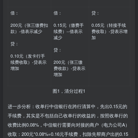
借：
借：
贷：
200元（张三缴费扣
0.15元（缴费手
0.05元（转接手续
款）-借表示减少
续费）--借表示
费收取）-贷表示增
减少
加
贷：
贷：
0.10元（发卡行手
续费收取）-贷表示
200元（张三缴
增加
费收款）-贷表示
增加
图1，清分过程1
进一步分析：收单行中信银行在跨行清算中，先出0.15元的
手续费，其实是不包括自己收单行的收益的，按照收单行的
收费比例0.08%，中信银行需要向对接的商户（电力公司A）
收取：200元*0.08%=0.16元手续费，扣除先帮商户出的0.15