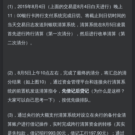
(1)，2015年8月4日（上面的交易是8月4日白天进行）晚上
11：00银行卡跨行支付系统完成日切。将截止到日切时间的
当天交易日志发送到银联清算系统，清算系统在8月5日凌晨
首先进行跨行清算（第一次清分），然后进行收单清算（第
二次清分）。
(2)，8月5日上午10点左右，完成了最终的清分，将汇总的清
分结果（如上图10），通过资金管理平台和连接央行清算系
统的前置机发送清算指令，
先借记后贷记
（为什么是这样？
大家可以自己思考一下），按优先级排队。
(3)，通过央行的大额支付清算系统对设立在央行的备付金清
算账户进行借记操作，实时完成跨行清算资金的转移（其实
是先扣款，借记招行993.00元，借记工行197.90元）；通过